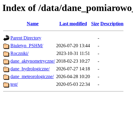
Index of /data/dane_pomiarow
Name
Last modified
Size
Description
Parent Directory
-
Biuletyn_PSHM/
2026-07-20 13:44
-
Roczniki/
2023-10-31 11:51
-
dane_aktynometryczne/
2018-02-23 10:27
-
dane_hydrologiczne/
2026-07-27 14:18
-
dane_meteorologiczne/
2026-04-28 10:20
-
test/
2020-05-03 22:34
-