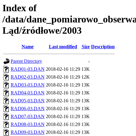
Index of
/data/dane_pomiarowo_obserw
Ląd/źródłowe/2003
Name
Last modified
Size
Description
Parent Directory
-
RAD01-03.DAN
2018-02-16 11:29
13K
RAD02-03.DAN
2018-02-16 11:29
12K
RAD03-03.DAN
2018-02-16 11:29
13K
RAD04-03.DAN
2018-02-16 11:29
13K
RAD05-03.DAN
2018-02-16 11:29
13K
RAD06-03.DAN
2018-02-16 11:29
13K
RAD07-03.DAN
2018-02-16 11:29
13K
RAD08-03.DAN
2018-02-16 11:29
13K
RAD09-03.DAN
2018-02-16 11:29
13K