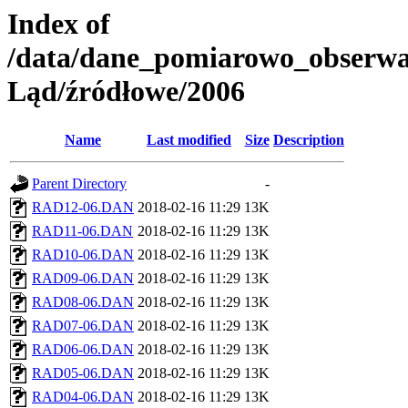
Index of
/data/dane_pomiarowo_obserw
Ląd/źródłowe/2006
Name
Last modified
Size
Description
Parent Directory
-
RAD12-06.DAN
2018-02-16 11:29
13K
RAD11-06.DAN
2018-02-16 11:29
13K
RAD10-06.DAN
2018-02-16 11:29
13K
RAD09-06.DAN
2018-02-16 11:29
13K
RAD08-06.DAN
2018-02-16 11:29
13K
RAD07-06.DAN
2018-02-16 11:29
13K
RAD06-06.DAN
2018-02-16 11:29
13K
RAD05-06.DAN
2018-02-16 11:29
13K
RAD04-06.DAN
2018-02-16 11:29
13K