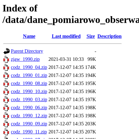
Index of
/data/dane_pomiarowo_obserwa
Name
Last modified
Size
Description
Parent Directory
-
zjaw_1990.zip
2021-03-31 10:33
99K
codz_1990_04.zip
2017-12-07 14:35
174K
codz_1990_01.zip
2017-12-07 14:35
194K
codz_1990_08.zip
2017-12-07 14:35
195K
codz_1990_10.zip
2017-12-07 14:35
196K
codz_1990_03.zip
2017-12-07 14:35
197K
codz_1990_06.zip
2017-12-07 14:35
198K
codz_1990_12.zip
2017-12-07 14:35
198K
codz_1990_09.zip
2017-12-07 14:35
203K
codz_1990_11.zip
2017-12-07 14:35
207K