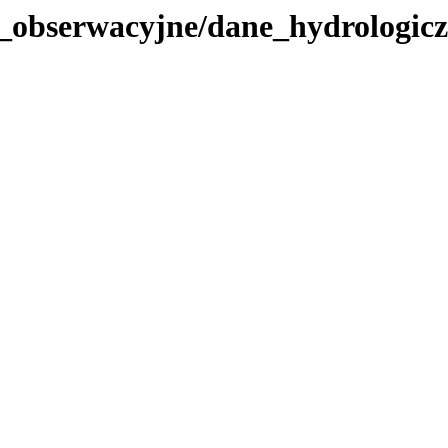
_obserwacyjne/dane_hydrologicz