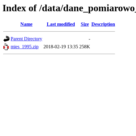
Index of /data/dane_pomiarowo
Name
Last modified
Size
Description
Parent Directory
-
mies_1995.zip
2018-02-19 13:35
258K