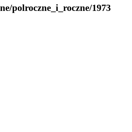
ne/polroczne_i_roczne/1973