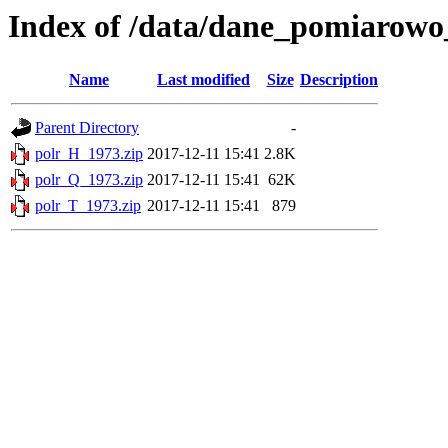
Index of /data/dane_pomiarowo
Name
Last modified
Size
Description
Parent Directory
-
polr_H_1973.zip
2017-12-11 15:41
2.8K
polr_Q_1973.zip
2017-12-11 15:41
62K
polr_T_1973.zip
2017-12-11 15:41
879