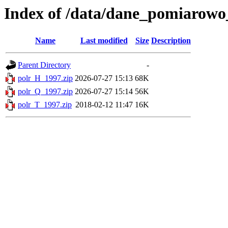
Index of /data/dane_pomiarowo
Name
Last modified
Size
Description
Parent Directory
-
polr_H_1997.zip
2026-07-27 15:13
68K
polr_Q_1997.zip
2026-07-27 15:14
56K
polr_T_1997.zip
2018-02-12 11:47
16K