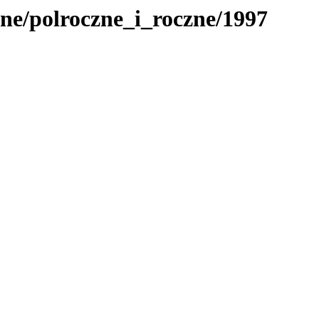
ne/polroczne_i_roczne/1997